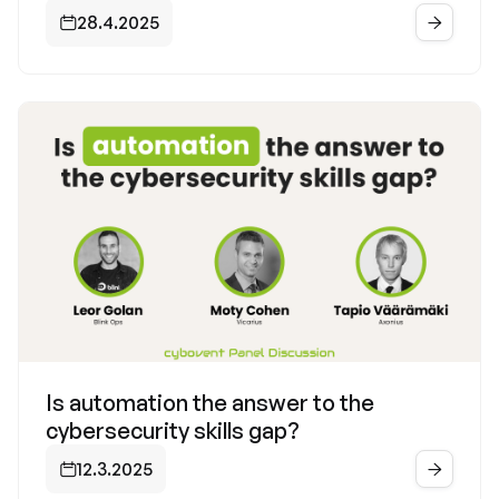
28.4.2025


Is automation the answer to the
cybersecurity skills gap?
12.3.2025

