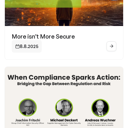
More isn’t More Secure
8.8.2025

