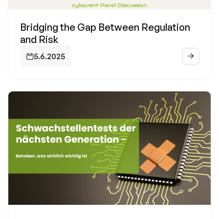
Bridging the Gap Between Regulation
and Risk
5.6.2025

