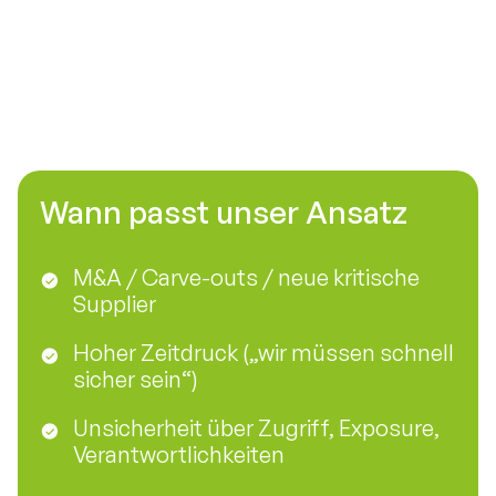
Weitere Use
External Exposure & Supply
Cases in
Chain Risk
Wann passt unser Ansatz
M&A / Carve-outs / neue kritische
Supplier
Hoher Zeitdruck („wir müssen schnell
sicher sein“)
Unsicherheit über Zugriff, Exposure,
Verantwortlichkeiten