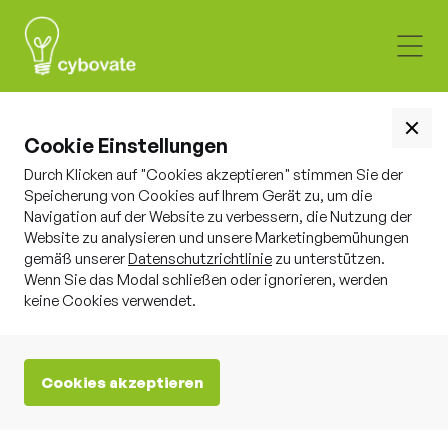
External Exposure &
Cookie Einstellungen
Durch Klicken auf "Cookies akzeptieren" stimmen Sie der
Supply Chain Risk
Speicherung von Cookies auf Ihrem Gerät zu, um die
Navigation auf der Website zu verbessern, die Nutzung der
Website zu analysieren und unsere Marketingbemühungen
gemäß unserer
Datenschutzrichtlinie
zu unterstützen.
Wenn Sie das Modal schließen oder ignorieren, werden
keine Cookies verwendet.
Cookies akzeptieren