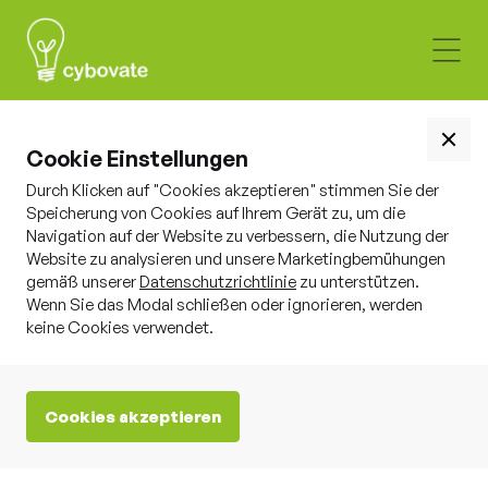
Cookie Einstellungen
Durch Klicken auf "Cookies akzeptieren" stimmen Sie der
Speicherung von Cookies auf Ihrem Gerät zu, um die
Navigation auf der Website zu verbessern, die Nutzung der
Website zu analysieren und unsere Marketingbemühungen
gemäß unserer
Datenschutzrichtlinie
zu unterstützen.
Wenn Sie das Modal schließen oder ignorieren, werden
keine Cookies verwendet.
Zero Trust Network
Access
Cookies akzeptieren
Wie neue Ansätze dabei helfen, den